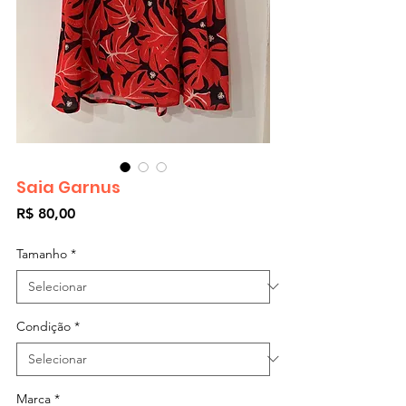
Saia Garnus
Preço
R$ 80,00
Tamanho
*
Condição
*
Marca
*