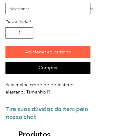
Quantidade
*
Adicionar ao carrinho
Comprar
Saia malha crepe de poliéster e
elastano. Tamanho P.
Tire suas dúvidas do item pelo
nosso chat
Produtos