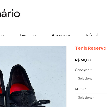
ino
Feminino
Acessórios
Infantil
Tenis Reserva
Preço
R$ 60,00
Condição
*
Selecionar
Marca
*
Selecionar