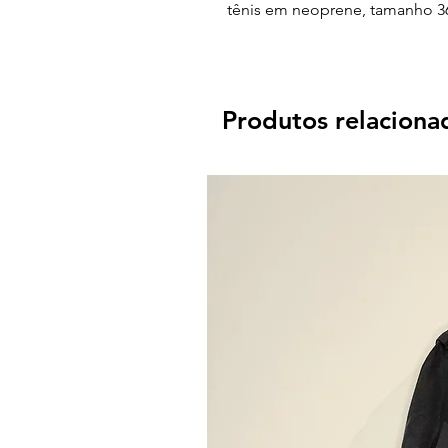
tênis em neoprene, tamanho 36
Produtos relaciona