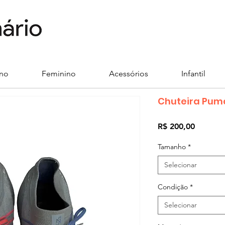
ino
Feminino
Acessórios
Infantil
Chuteira Pum
Preço
R$ 200,00
Tamanho
*
Selecionar
Condição
*
Selecionar