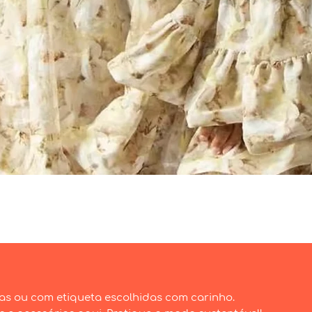
Visualização rápida
as ou com etiqueta escolhidas com carinho.