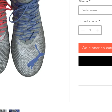
Marca
*
Selecionar
Quantidade
*
Adicionar ao car