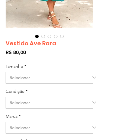
Vestido Ave Rara
Preço
R$ 80,00
Tamanho
*
Condição
*
Marca
*