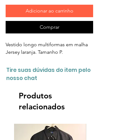
Adicionar ao carrinho
Comprar
Vestido longo multiformas em malha
Jersey laranja. Tamanho P.
Tire suas dúvidas do item pelo
nosso chat
Produtos
relacionados