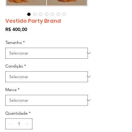
Vestido Party Brand
Preço
R$ 400,00
Tamanho
*
Condição
*
Marca
*
Quantidade
*