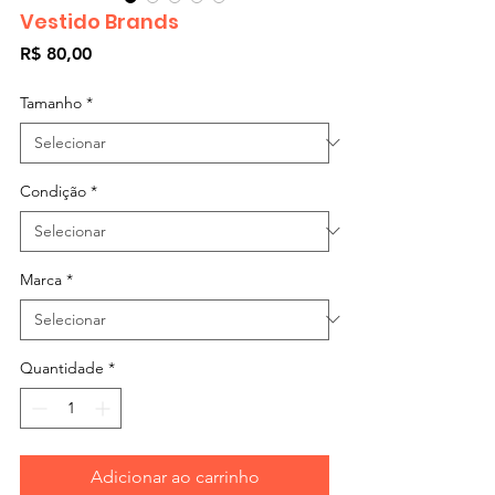
Vestido Brands
Preço
R$ 80,00
Tamanho
*
Condição
*
Marca
*
Quantidade
*
Adicionar ao carrinho