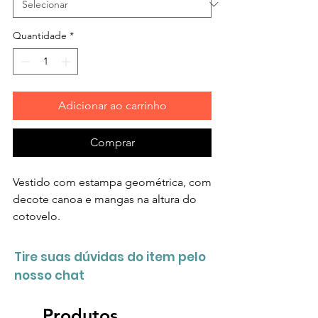
Quantidade
*
Adicionar ao carrinho
Comprar
Vestido com estampa geométrica, com
decote canoa e mangas na altura do
cotovelo.
Tire suas dúvidas do item pelo
nosso chat
Produtos