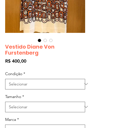
Vestido Diane Von
Furstenberg
Preço
R$ 400,00
Condição
*
Tamanho
*
Marca
*