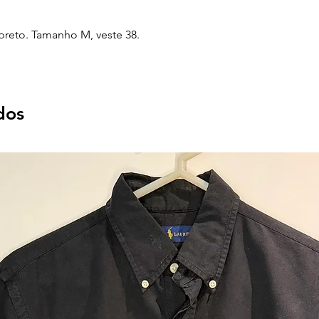
preto. Tamanho M, veste 38.
dos