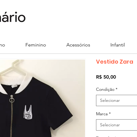
ino
Feminino
Acessórios
Infantil
Vestido Zara
Preço
R$ 50,00
Condição
*
Selecionar
Marca
*
Selecionar