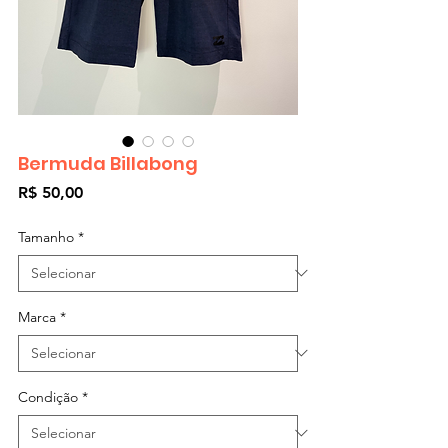
Bermuda Billabong
Preço
R$ 50,00
Tamanho
*
Marca
*
Condição
*