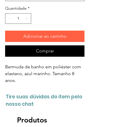
Quantidade
*
Adicionar ao carrinho
Comprar
Bermuda de banho em poliéster com
elastano, azul marinho. Tamanho 8
anos.
Tire suas dúvidas do item pelo
nosso chat
Produtos