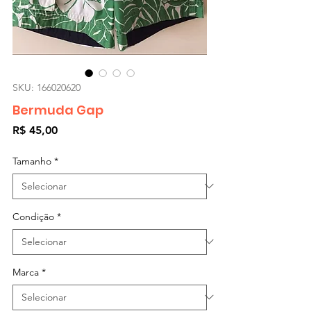
SKU: 166020620
Bermuda Gap
Preço
R$ 45,00
Tamanho
*
Condição
*
Marca
*