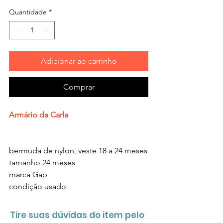
Quantidade
*
Adicionar ao carrinho
Comprar
Armário da Carla
bermuda de nylon, veste 18 a 24 meses
tamanho 24 meses
marca Gap
condição usado
Tire suas dúvidas do item pelo