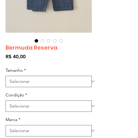
Bermuda Reserva
Preço
R$ 40,00
Tamanho
*
Condição
*
Marca
*