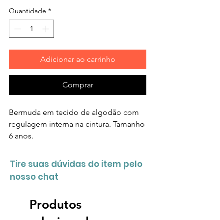
Quantidade
*
Adicionar ao carrinho
Comprar
Bermuda em tecido de algodão com
regulagem interna na cintura. Tamanho
6 anos.
Tire suas dúvidas do item pelo
nosso chat
Produtos