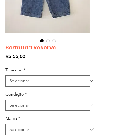
Bermuda Reserva
Preço
R$ 55,00
Tamanho
*
Condição
*
Marca
*