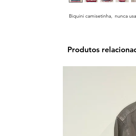
Biquini camisetinha, nunca us
Produtos relaciona