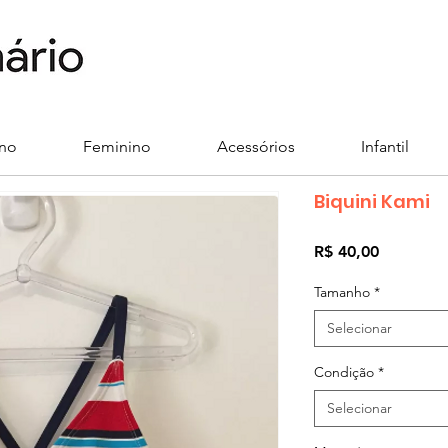
ino
Feminino
Acessórios
Infantil
Biquini Kami
Preço
R$ 40,00
Tamanho
*
Selecionar
Condição
*
Selecionar