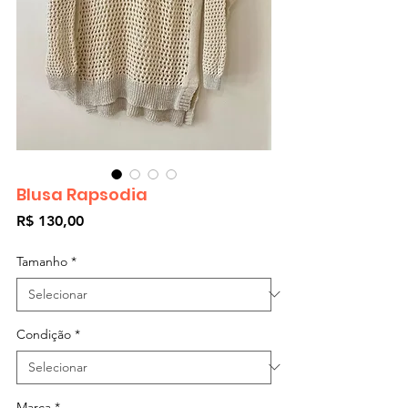
Blusa Rapsodia
Preço
R$ 130,00
Tamanho
*
Condição
*
Marca
*