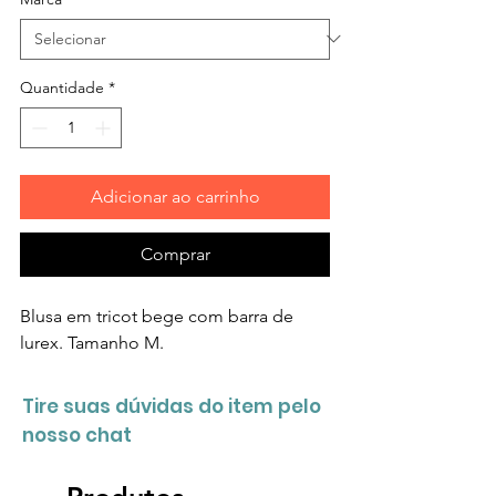
Quantidade
*
Adicionar ao carrinho
Comprar
Blusa em tricot bege com barra de
lurex. Tamanho M.
Tire suas dúvidas do item pelo
nosso chat