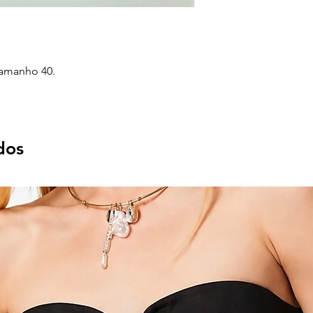
Tamanho 40.
dos