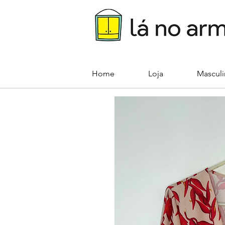
Home
Loja
Mascul