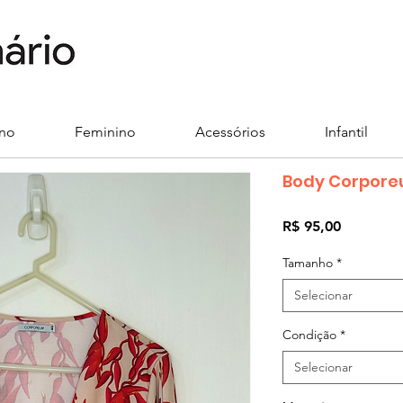
ino
Feminino
Acessórios
Infantil
Body Corpor
Preço
R$ 95,00
Tamanho
*
Selecionar
Condição
*
Selecionar