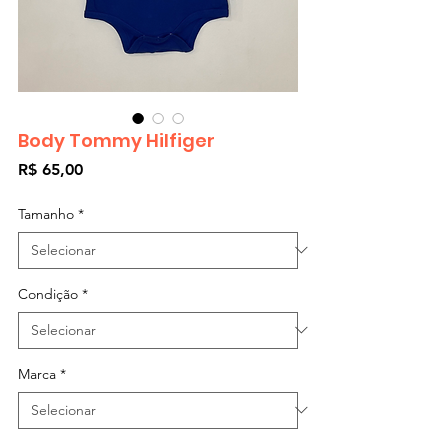
Body Tommy Hilfiger
Preço
R$ 65,00
Tamanho
*
Condição
*
Marca
*