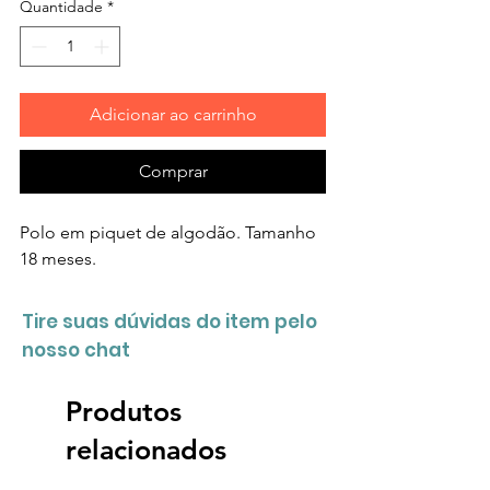
Quantidade
*
Adicionar ao carrinho
Comprar
Polo em piquet de algodão. Tamanho
18 meses.
Tire suas dúvidas do item pelo
nosso chat
Produtos
relacionados