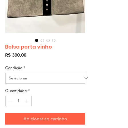
Bolsa porta vinho
Preço
R$ 300,00
Condição
*
Quantidade
*
Adicionar ao carrinho