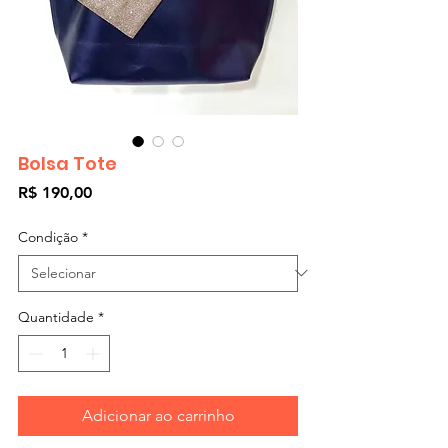
Bolsa Tote
Preço
R$ 190,00
Condição
*
Quantidade
*
Adicionar ao carrinho