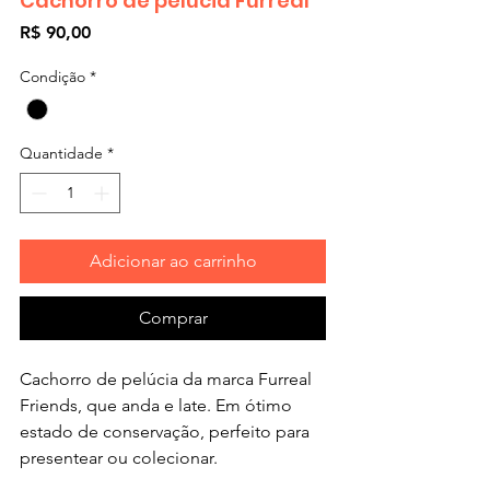
Cachorro de pelúcia Furreal
Preço
R$ 90,00
Condição
*
Quantidade
*
Adicionar ao carrinho
Comprar
Cachorro de pelúcia da marca Furreal
Friends, que anda e late. Em ótimo
estado de conservação, perfeito para
presentear ou colecionar.