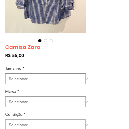
Camisa Zara
Preço
R$ 55,00
Tamanho
*
Marca
*
Condição
*