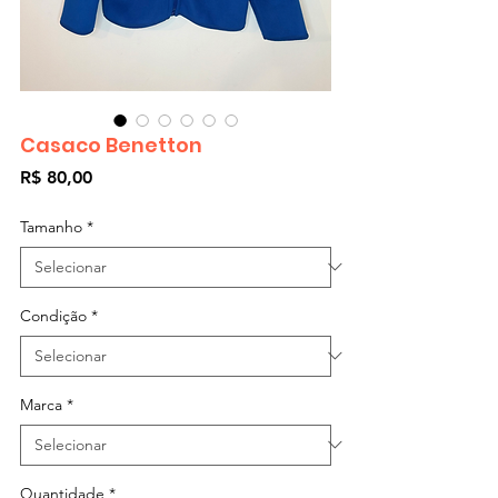
Casaco Benetton
Preço
R$ 80,00
Tamanho
*
Condição
*
Marca
*
Quantidade
*