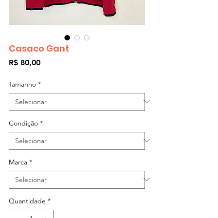
Casaco Gant
Preço
R$ 80,00
Tamanho
*
Condição
*
Marca
*
Quantidade
*