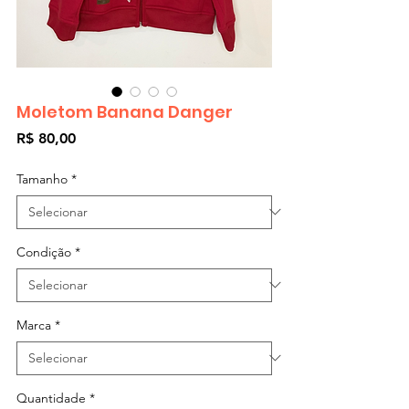
Moletom Banana Danger
Preço
R$ 80,00
Tamanho
*
Condição
*
Marca
*
Quantidade
*