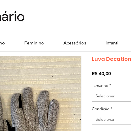
ino
Feminino
Acessórios
Infantil
Luva Decatlo
Preço
R$ 40,00
Tamanho
*
Selecionar
Condição
*
Selecionar