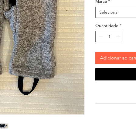
Marca
*
Selecionar
Quantidade
*
Adicionar ao car