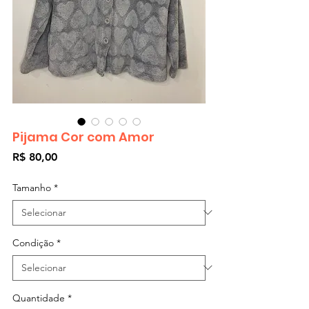
Pijama Cor com Amor
Preço
R$ 80,00
Tamanho
*
Condição
*
Quantidade
*