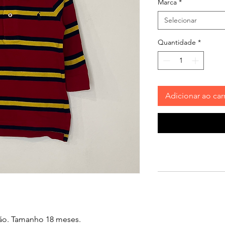
Marca
*
Selecionar
Quantidade
*
Adicionar ao car
ão. Tamanho 18 meses.