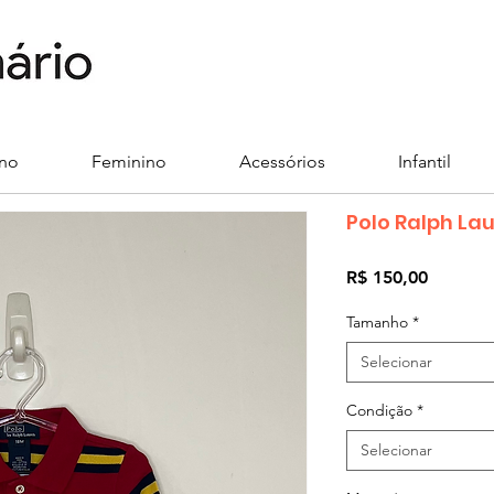
ino
Feminino
Acessórios
Infantil
Polo Ralph La
Preço
R$ 150,00
Tamanho
*
Selecionar
Condição
*
Selecionar