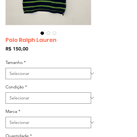
Polo Ralph Lauren
Preço
R$ 150,00
Tamanho
*
Condição
*
Marca
*
Quantidade
*