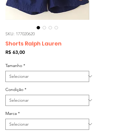
SKU: 177020620
Shorts Ralph Lauren
Preço
R$ 63,00
Tamanho
*
Condição
*
Marca
*