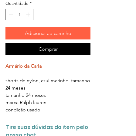
Quantidade
*
Adicionar ao carrinho
Comprar
Armário da Carla
shorts de nylon, azul marinho. tamanho
24 meses
tamanho 24 meses
marca Ralph lauren
condição usado
Tire suas dúvidas do item pelo
nosso chat