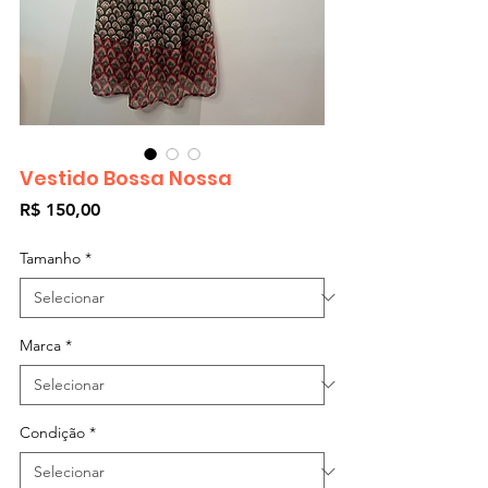
Vestido Bossa Nossa
Preço
R$ 150,00
Tamanho
*
Marca
*
Condição
*