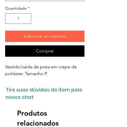
Quantidade
*
Adicionar ao carrinho
Comprar
Vestido/saída de praia em crepe de
poliéster. Tamanho P.
Tire suas dúvidas do item pelo
nosso chat
Produtos
relacionados