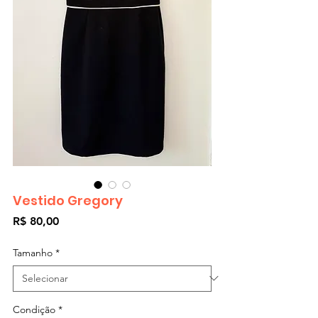
Vestido Gregory
Preço
R$ 80,00
Tamanho
*
Condição
*