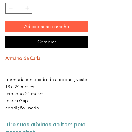
Adicionar ao carrinho
Comprar
Armário da Carla
bermuda em tecido de algodão , veste
18 a 24 meses
tamanho 24 meses
marca Gap
condição usado
Tire suas dúvidas do item pelo