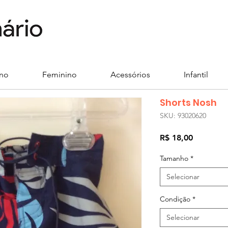
ino
Feminino
Acessórios
Infantil
Shorts Nosh
SKU: 93020620
Preço
R$ 18,00
Tamanho
*
Selecionar
Condição
*
Selecionar