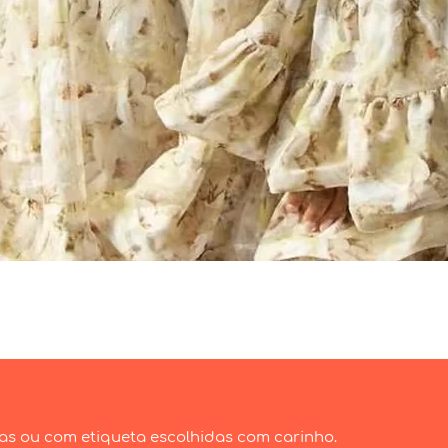
Visualização rápida
as ou com etiqueta escolhidas com carinho.