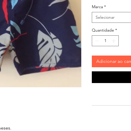
Marca
*
Selecionar
Quantidade
*
Adicionar ao car
meses.