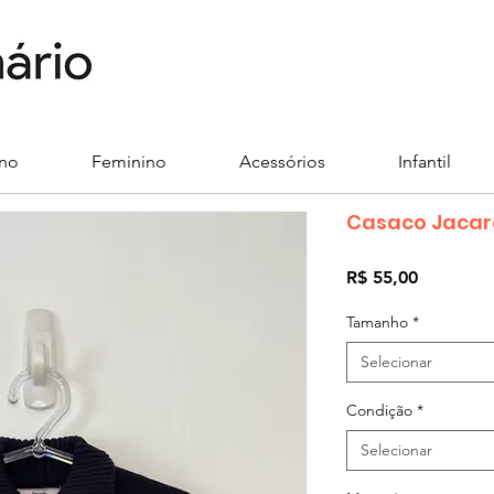
ino
Feminino
Acessórios
Infantil
Casaco Jacar
Preço
R$ 55,00
Tamanho
*
Selecionar
Condição
*
Selecionar