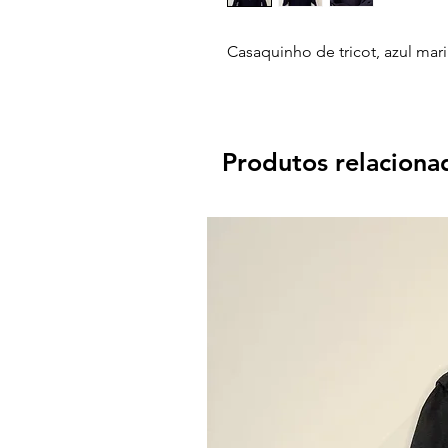
Casaquinho de tricot, azul ma
Produtos relaciona