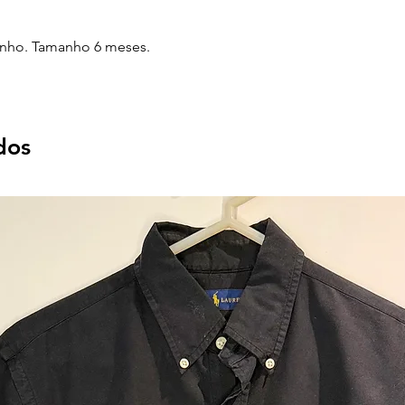
rinho. Tamanho 6 meses.
dos