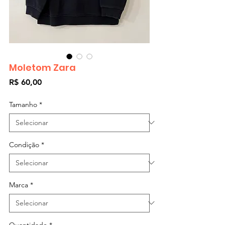
Moletom Zara
Preço
R$ 60,00
Tamanho
*
Condição
*
Marca
*
Quantidade
*