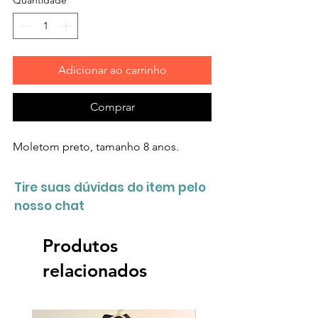
Adicionar ao carrinho
Comprar
Moletom preto, tamanho 8 anos.
Tire suas dúvidas do item pelo
nosso chat
Produtos
relacionados