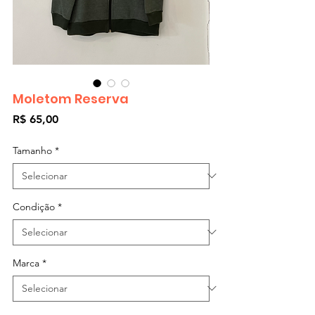
Moletom Reserva
Preço
R$ 65,00
Tamanho
*
Condição
*
Marca
*