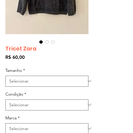
Tricot Zara
Preço
R$ 60,00
Tamanho
*
Condição
*
Marca
*