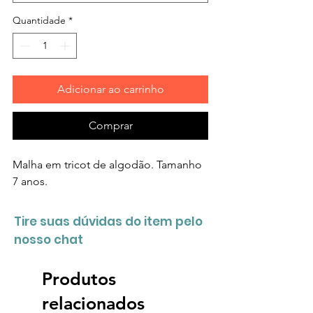
Quantidade
*
Adicionar ao carrinho
Comprar
Malha em tricot de algodão. Tamanho
7 anos.
Tire suas dúvidas do item pelo
nosso chat
Produtos
relacionados