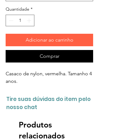
Quantidade
*
Adicionar ao carrinho
Comprar
Casaco de nylon, vermelha. Tamanho 4
anos.
Tire suas dúvidas do item pelo
nosso chat
Produtos
relacionados