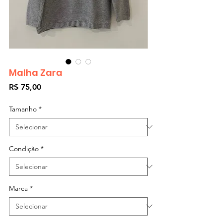
Malha Zara
Preço
R$ 75,00
Tamanho
*
Condição
*
Marca
*