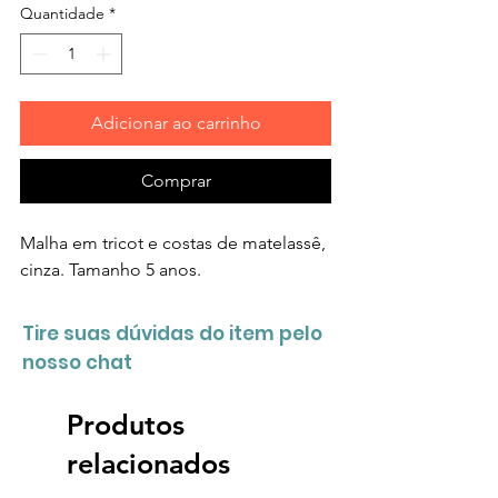
Quantidade
*
Adicionar ao carrinho
Comprar
Malha em tricot e costas de matelassê,
cinza. Tamanho 5 anos.
Tire suas dúvidas do item pelo
nosso chat
Produtos
relacionados