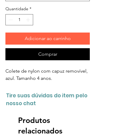
Quantidade
*
Adicionar ao carrinho
Comprar
Colete de nylon com capuz removível,
azul. Tamanho 4 anos.
Tire suas dúvidas do item pelo
nosso chat
Produtos
relacionados