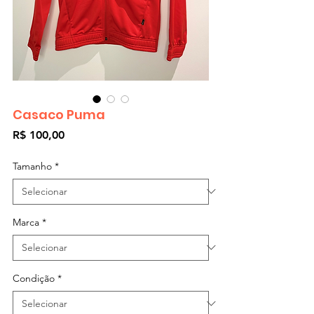
Casaco Puma
Preço
R$ 100,00
Tamanho
*
Marca
*
Condição
*