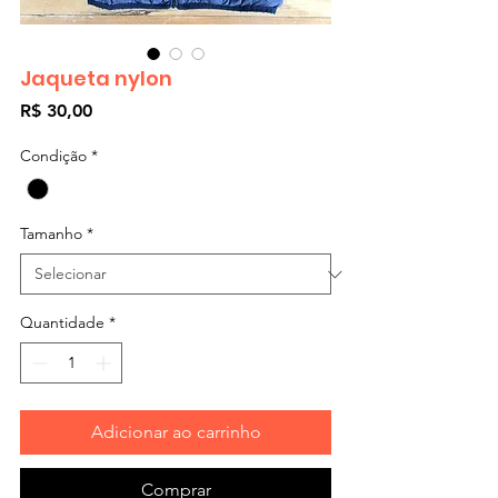
Jaqueta nylon
Preço
R$ 30,00
Condição
*
Tamanho
*
Quantidade
*
Adicionar ao carrinho
Comprar