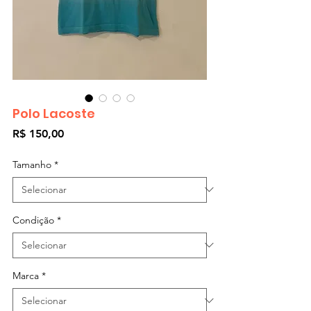
Polo Lacoste
Preço
R$ 150,00
Tamanho
*
Condição
*
Marca
*