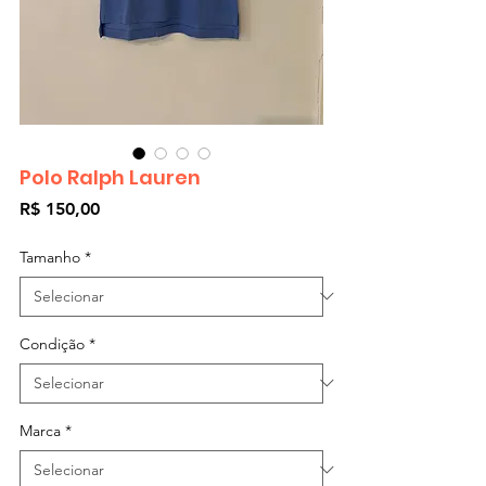
Polo Ralph Lauren
Preço
R$ 150,00
Tamanho
*
Condição
*
Marca
*