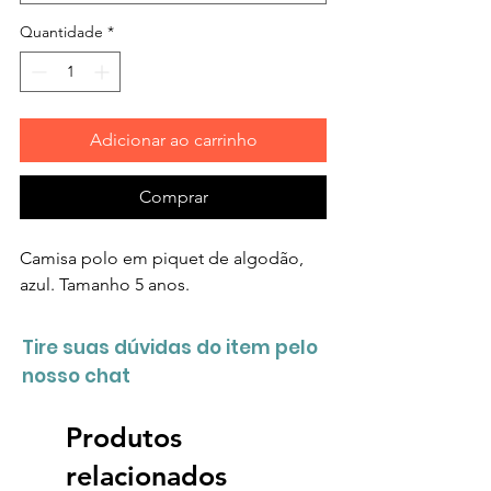
Quantidade
*
Adicionar ao carrinho
Comprar
Camisa polo em piquet de algodão,
azul. Tamanho 5 anos.
Tire suas dúvidas do item pelo
nosso chat
Produtos
relacionados