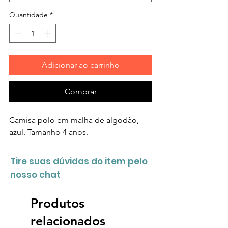
Quantidade
*
Adicionar ao carrinho
Comprar
Camisa polo em malha de algodão,
azul. Tamanho 4 anos.
Tire suas dúvidas do item pelo
nosso chat
Produtos
relacionados