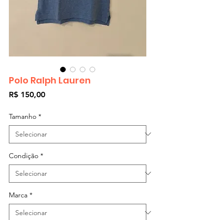
Polo Ralph Lauren
Preço
R$ 150,00
Tamanho
*
Condição
*
Marca
*