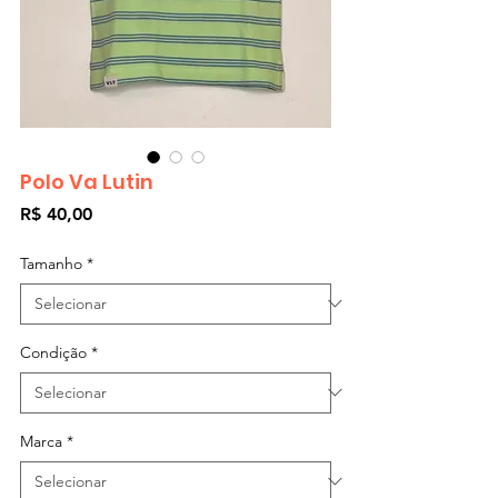
Polo Va Lutin
Preço
R$ 40,00
Tamanho
*
Condição
*
Marca
*