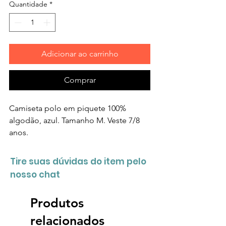
Quantidade
*
Adicionar ao carrinho
Comprar
Camiseta polo em piquete 100%
algodão, azul. Tamanho M. Veste 7/8
anos.
Tire suas dúvidas do item pelo
nosso chat
Produtos
relacionados