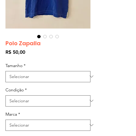
Polo Zapalla
Preço
R$ 50,00
Tamanho
*
Condição
*
Marca
*